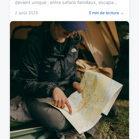
devient unique : entre safaris familiaux, escapa...
2 août 2025
5 min de lecture →