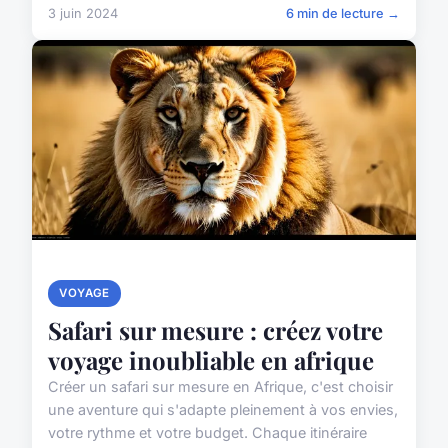
3 juin 2024
6 min de lecture →
VOYAGE
Safari sur mesure : créez votre
voyage inoubliable en afrique
Créer un safari sur mesure en Afrique, c'est choisir
une aventure qui s'adapte pleinement à vos envies,
votre rythme et votre budget. Chaque itinéraire