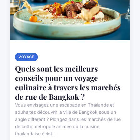
VOYAGE
Quels sont les meilleurs
conseils pour un voyage
culinaire à travers les marchés
de rue de Bangkok ?
Vous envisagez une escapade en Thaïlande et
souhaitez découvrir la ville de Bangkok sous un
angle différent ? Plongez dans les marchés de rue
de cette métropole animée où la cuisine
thaïlandaise éclot...