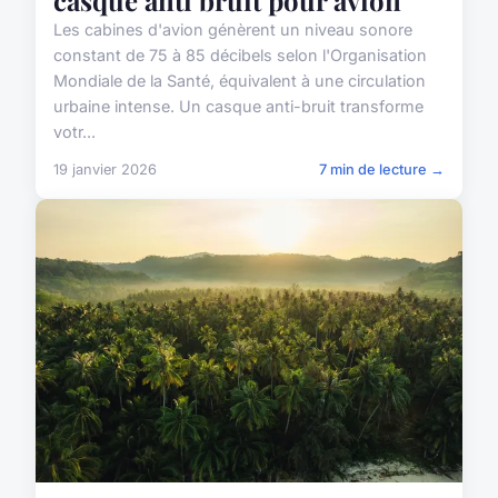
Les cabines d'avion génèrent un niveau sonore
constant de 75 à 85 décibels selon l'Organisation
Mondiale de la Santé, équivalent à une circulation
urbaine intense. Un casque anti-bruit transforme
votr...
19 janvier 2026
7 min de lecture →