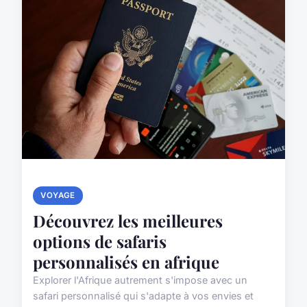
VOYAGE
Découvrez les meilleures
options de safaris
personnalisés en afrique
Explorer l'Afrique autrement s'impose avec un
safari personnalisé qui s'adapte à vos envies et