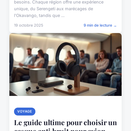
besoins. Chaque région offre une expérience
unique, du Serengeti aux marécages de
l'Okavango, tandis que ...
19 octobre 2025
9 min de lecture →
VOYAGE
Le guide ultime pour choisir un
casque anti bruit pour avion