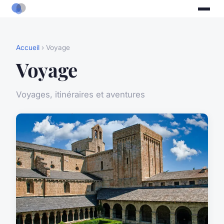
Accueil
› Voyage
Voyage
Voyages, itinéraires et aventures