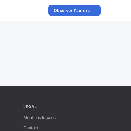
Observer l'aurore →
LÉGAL
Mentions légales
Contact