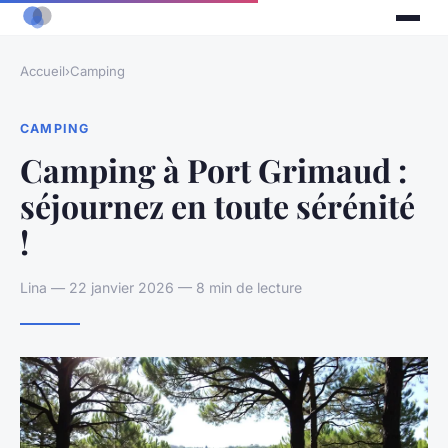
Accueil
›
Camping
CAMPING
Camping à Port Grimaud :
séjournez en toute sérénité
!
Lina — 22 janvier 2026 — 8 min de lecture