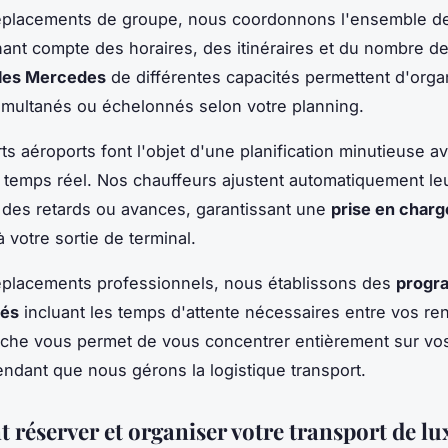
éplacements de groupe, nous coordonnons l'ensemble de
enant compte des horaires, des itinéraires et du nombre d
les Mercedes
de différentes capacités permettent d'orga
simultanés ou échelonnés selon votre planning.
ts aéroports font l'objet d'une planification minutieuse av
 temps réel. Nos chauffeurs ajustent automatiquement leu
 des retards ou avances, garantissant une
prise en charg
 votre sortie de terminal.
éplacements professionnels, nous établissons des
progr
sés
incluant les temps d'attente nécessaires entre vos r
che vous permet de vous concentrer entièrement sur vos
ndant que nous gérons la logistique transport.
réserver et organiser votre transport de lu