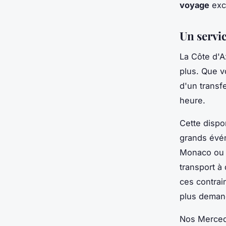
voyage
exc
Un servic
La Côte d'A
plus. Que v
d'un transf
heure.
Cette dispo
grands évén
Monaco ou l
transport à
ces contrai
plus deman
Nos Mercede