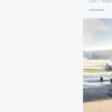
Lina — 19 jan