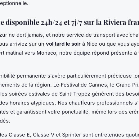
eptionnelle.
e disponible 24h/24 et 7j/7 sur la Riviera fr
zur ne dort jamais, et notre service de transport avec ch
ous arriviez sur un
vol tard le soir
à Nice ou que vous ay
ert matinal vers Monaco, notre équipe répond présente à 
nibilité permanente s'avère particulièrement précieuse lo
ements de la région. Le Festival de Cannes, le Grand Pri
es soirées estivales de Saint-Tropez génèrent des beso
 des horaires atypiques. Nos chauffeurs professionnels s
ntes et garantissent votre ponctualité, même lors des cré
dés.
s Classe E, Classe V et Sprinter sont entretenues quot