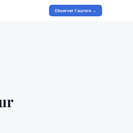
Observer l'aurore →
sur