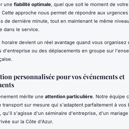
er une
fiabilité optimale
, quel que soit le moment de votre
n. Cette approche nous permet de répondre aux urgence
ons de dernière minute, tout en maintenant le même nivea
e dans le service.
ité horaire devient un réel avantage quand vous organisez
 d'entreprise ou des déplacements en groupe sur l'ense
çaise.
ation personnalisée pour vos événements et
ments
nement mérite une
attention particulière
. Notre équipe 
e transport sur mesure qui s'adaptent parfaitement à vos
, qu'il s'agisse d'un séminaire d'entreprise, d'un mariag
rivée sur la Côte d'Azur.