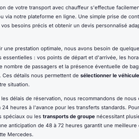
ion de votre transport avec chauffeur s'effectue facilemen
u via notre plateforme en ligne. Une simple prise de conta
r vos besoins précis et obtenir un devis personnalisé ada
ir une prestation optimale, nous avons besoin de quelqu
 essentielles : vos points de départ et d'arrivée, les hora
le nombre de passagers et la présence éventuelle de ba
 Ces détails nous permettent de
sélectionner le véhicul
re situation.
les délais de réservation, nous recommandons de nous 
24 heures à l'avance pour les transferts standards. Pour
 spéciaux ou les
transports de groupe
nécessitant plusi
une anticipation de 48 à 72 heures garantit une meilleure d
otte Mercedes.