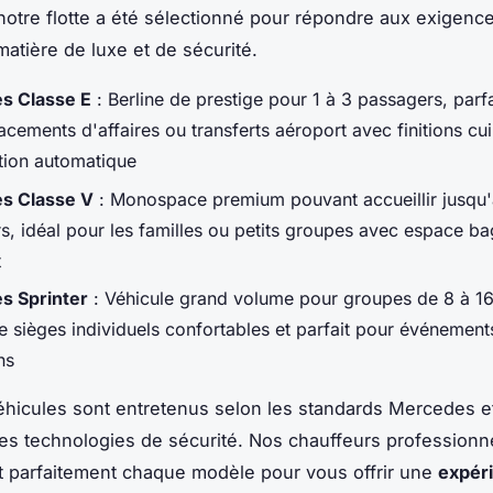
otre flotte a été sélectionné pour répondre aux exigence
matière de luxe et de sécurité.
s Classe E
: Berline de prestige pour 1 à 3 passagers, parf
cements d'affaires ou transferts aéroport avec finitions cui
ation automatique
s Classe V
: Monospace premium pouvant accueillir jusqu'
s, idéal pour les familles ou petits groupes avec espace b
x
s Sprinter
: Véhicule grand volume pour groupes de 8 à 1
e sièges individuels confortables et parfait pour événement
ns
hicules sont entretenus selon les standards Mercedes e
es technologies de sécurité. Nos chauffeurs professionn
 parfaitement chaque modèle pour vous offrir une
expér