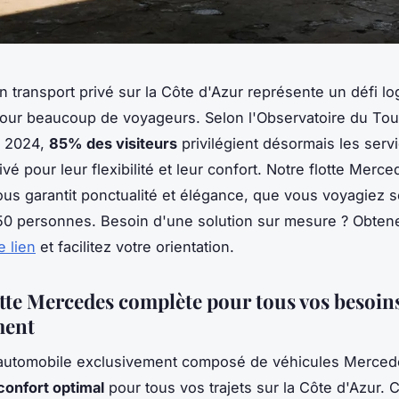
n transport privé sur la Côte d'Azur représente un défi lo
ur beaucoup de voyageurs. Selon l'Observatoire du Tou
r 2024,
85% des visiteurs
privilégient désormais les serv
ivé pour leur flexibilité et leur confort. Notre flotte Merc
us garantit ponctualité et élégance, que vous voyagiez s
50 personnes. Besoin d'une solution sur mesure ? Obte
e lien
et facilitez votre orientation.
otte Mercedes complète pour tous vos besoin
ment
 automobile exclusivement composé de véhicules Merce
confort optimal
pour tous vos trajets sur la Côte d'Azur.