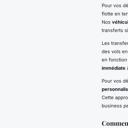
Pour vos d
flotte en t
Nos
véhicu
transferts 
Les transfer
des vols en
en fonction
immédiate
à
Pour vos d
personnali
Cette appro
business pe
Comment 