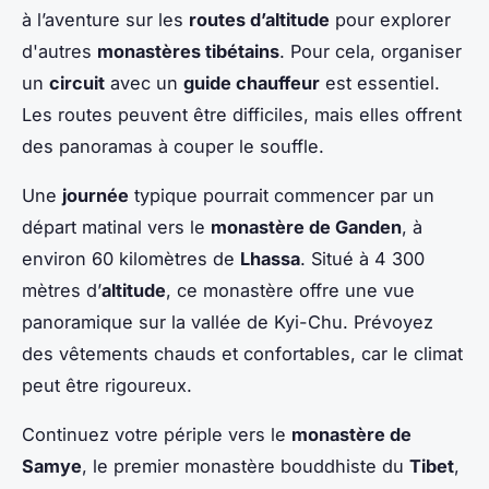
à l’aventure sur les
routes d’altitude
pour explorer
d'autres
monastères tibétains
. Pour cela, organiser
un
circuit
avec un
guide chauffeur
est essentiel.
Les routes peuvent être difficiles, mais elles offrent
des panoramas à couper le souffle.
Une
journée
typique pourrait commencer par un
départ matinal vers le
monastère de Ganden
, à
environ 60 kilomètres de
Lhassa
. Situé à 4 300
mètres d’
altitude
, ce monastère offre une vue
panoramique sur la vallée de Kyi-Chu. Prévoyez
des vêtements chauds et confortables, car le climat
peut être rigoureux.
Continuez votre périple vers le
monastère de
Samye
, le premier monastère bouddhiste du
Tibet
,