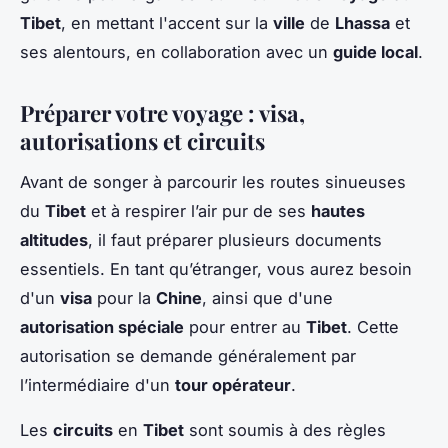
Tibet
, en mettant l'accent sur la
ville
de
Lhassa
et
ses alentours, en collaboration avec un
guide local
.
Préparer votre voyage : visa,
autorisations et circuits
Avant de songer à parcourir les routes sinueuses
du
Tibet
et à respirer l’air pur de ses
hautes
altitudes
, il faut préparer plusieurs documents
essentiels. En tant qu’étranger, vous aurez besoin
d'un
visa
pour la
Chine
, ainsi que d'une
autorisation spéciale
pour entrer au
Tibet
. Cette
autorisation se demande généralement par
l’intermédiaire d'un
tour opérateur
.
Les
circuits
en
Tibet
sont soumis à des règles