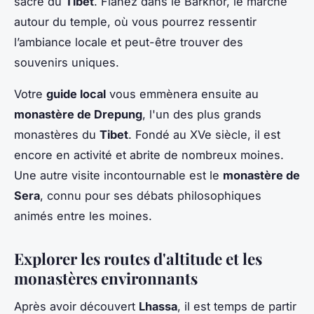
sacré du
Tibet
. Flânez dans le Barkhor, le marché
autour du temple, où vous pourrez ressentir
l’ambiance locale et peut-être trouver des
souvenirs uniques.
Votre
guide local
vous emmènera ensuite au
monastère de Drepung
, l'un des plus grands
monastères du
Tibet
. Fondé au XVe siècle, il est
encore en activité et abrite de nombreux moines.
Une autre visite incontournable est le
monastère de
Sera
, connu pour ses débats philosophiques
animés entre les moines.
Explorer les routes d'altitude et les
monastères environnants
Après avoir découvert
Lhassa
, il est temps de partir